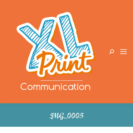
Recherche
:
IMG_0005