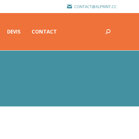
CONTACT@XLPRINT.CC
DEVIS
CONTACT
Recherche
:
DEVIS
CONTACT
Recherche
: