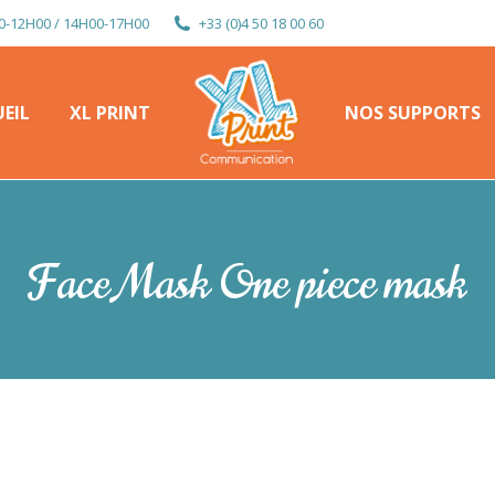
0-12H00 / 14H00-17H00
+33 (0)4 50 18 00 60
EIL
XL PRINT
NOS SUPPORTS
EIL
XL PRINT
NOS SUPPORTS
Face Mask One piece mask