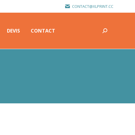
CONTACT@XLPRINT.CC
DEVIS
CONTACT
Recherche
:
DEVIS
CONTACT
Recherche
: