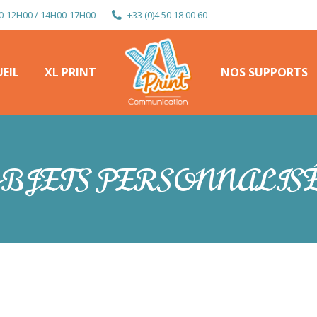
0-12H00 / 14H00-17H00
+33 (0)4 50 18 00 60
EIL
XL PRINT
NOS SUPPORTS
EIL
XL PRINT
NOS SUPPORTS
BJETS PERSONNALIS