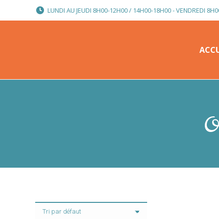
LUNDI AU JEUDI 8H00-12H00 / 14H00-18H00 - VENDREDI 8H0
ACCU
ACCU
O