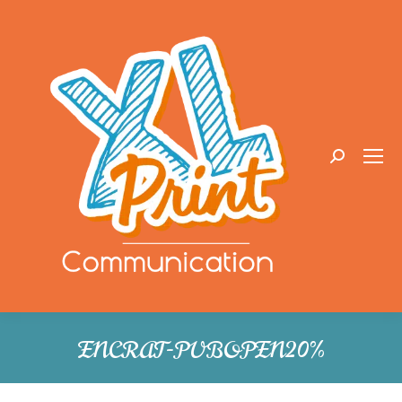
Recherche
:
ENCRAT-PUBOPEN20%