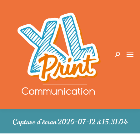
Recherche
:
Capture d’écran 2020-07-12 à 15.31.04