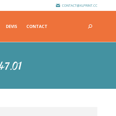
CONTACT@XLPRINT.CC
DEVIS
CONTACT
Recherche
:
DEVIS
CONTACT
Recherche
:
.47.01