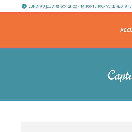
LUNDI AU JEUDI 8H00-12H00 / 14H00-18H00 - VENDREDI 8H0
ACCU
ACCU
Captu