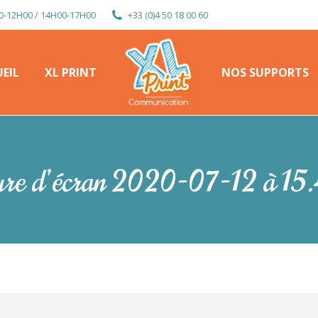
0-12H00 / 14H00-17H00
+33 (0)4 50 18 00 60
EIL
XL PRINT
NOS SUPPORTS
EIL
XL PRINT
NOS SUPPORTS
re d’écran 2020-07-12 à 15