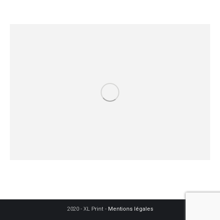
2020 - XL Print -
Mentions légales