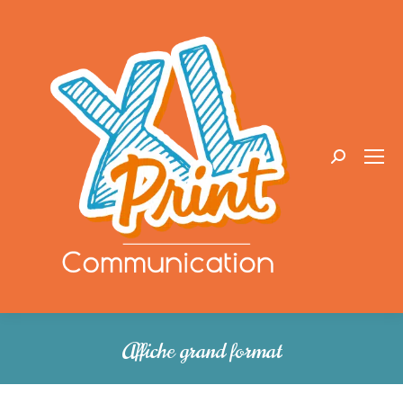
Recherche
:
Affiche grand format