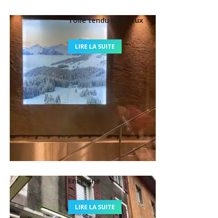
Toile tendu lumineux
LIRE LA SUITE
Enseigne
LIRE LA SUITE