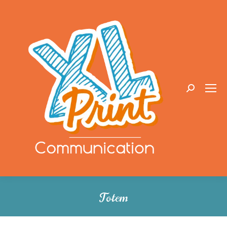
Recherche
:
Totem